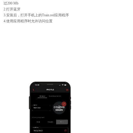
过200 Mb
2.打开蓝牙
3.安装后，打开手机上的Train.red应用程序
4.使用应用程序时允许访问位置