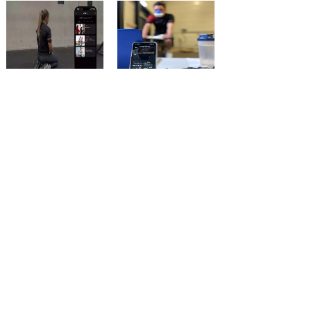
【视频】俯卧撑
【视频】TrainRed 肌氧
Train.Red 肌氧监测仪
斜坡试验 运动员测试评
2025-06-24
估
2025-02-12
【下载】Train.Red APP
【视频】Train.Red 肌氧
正式下载通道
监测传感器与佳明手表
2024-04-06
配对教程
2024-01-27
1
2
下一页>
末页