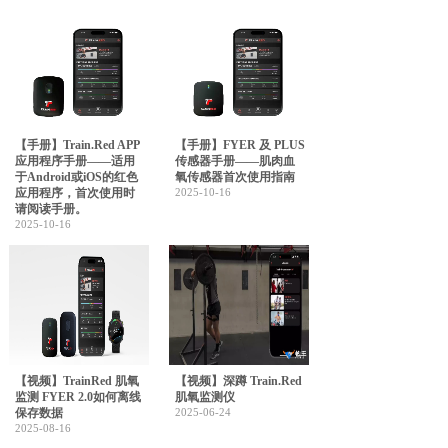
【手册】Train.Red APP
【手册】FYER 及 PLUS
应用程序手册——适用
传感器手册——肌肉血
于Android或iOS的红色
氧传感器首次使用指南
应用程序，首次使用时
2025-10-16
请阅读手册。
2025-10-16
【视频】TrainRed 肌氧
【视频】深蹲 Train.Red
监测 FYER 2.0如何离线
肌氧监测仪
保存数据
2025-06-24
2025-08-16